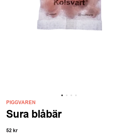
PIGGVAREN
Sura blåbär
52 kr