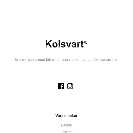
Svenskt godis med fokus på rena smaker och perfekt konsistens.
Våra smaker
Lakrits
Fruktigt