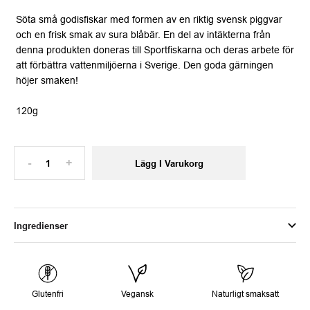
Söta små godisfiskar med formen av en riktig svensk piggvar
och en frisk smak av sura blåbär. En del av intäkterna från
denna produkten doneras till Sportfiskarna och deras arbete för
att förbättra vattenmiljöerna i Sverige. Den goda gärningen
höjer smaken!
120g
-
+
Lägg I Varukorg
Ingredienser
Glutenfri
Vegansk
Naturligt smaksatt